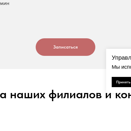
 мин
Записаться
Управл
Мы испо
Принять
а наших филиалов и ко
ежим работы школ: ежедневно с 08:00 