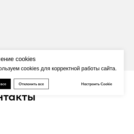
ение cookies
льзуем cookies для корректной работы сайта.
 все
Отклонить все
Настроить Cookie
нтакты
до