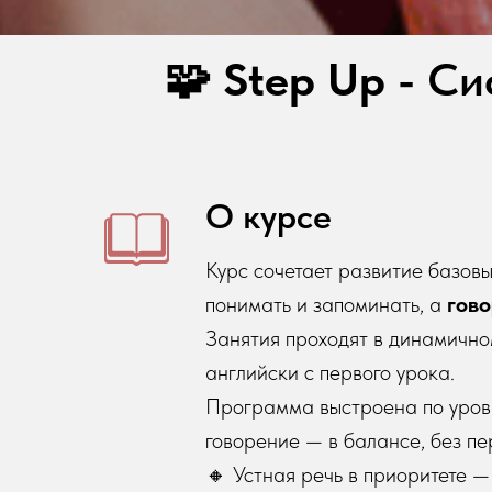
🧩
Step Up -
Си
О курсе
Курс сочетает развитие базовы
понимать и запоминать, а
гово
Занятия проходят в динамичном
английски с первого урока.
Программа выстроена по уровня
говорение — в балансе, без пе
🔸 Устная речь в приоритете 