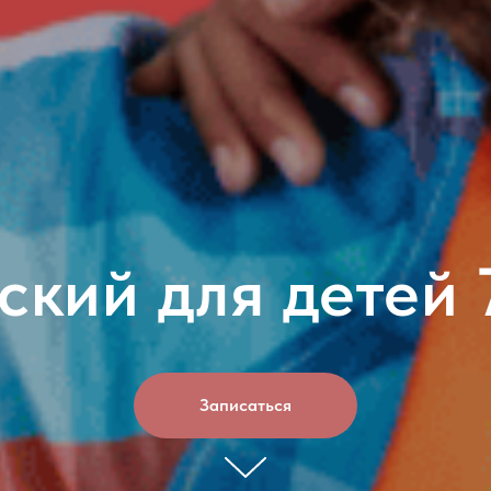
ский для детей 7
Записаться