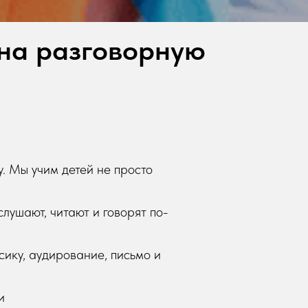
 на разговорную
. Мы учим детей не просто
лушают, читают и говорят по-
сику, аудирование, письмо и
и