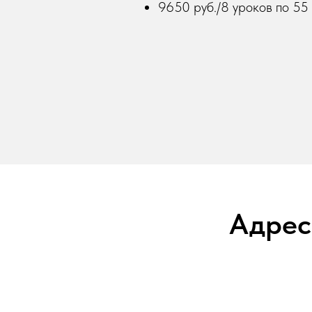
9650 руб./8 уроков по 55
Адрес
Р