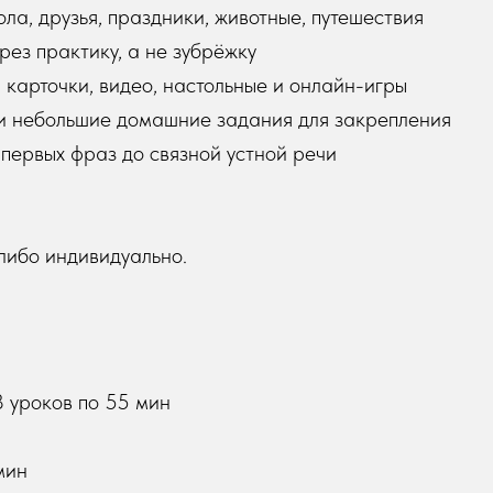
ола, друзья, праздники, животные, путешествия
ез практику, а не зубрёжку
 карточки, видео, настольные и онлайн-игры
 и небольшие домашние задания для закрепления
первых фраз до связной устной речи
либо индивидуально.
8 уроков по 55 мин
мин