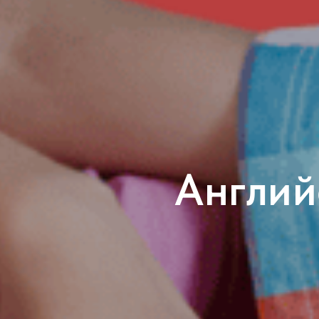
Англий