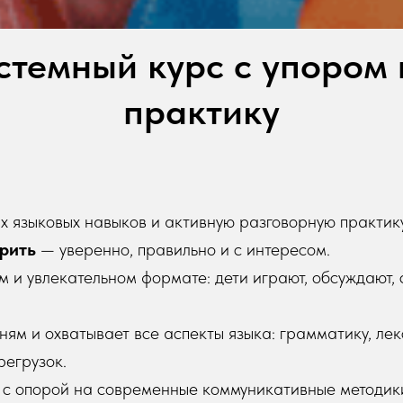
стемный курс с упором
практику
х языковых навыков и активную разговорную практику
рить
— уверенно, правильно и с интересом.
 и увлекательном формате: дети играют, обсуждают, с
м и охватывает все аспекты языка: грамматику, лек
регрузок.
— с опорой на современные коммуникативные методик